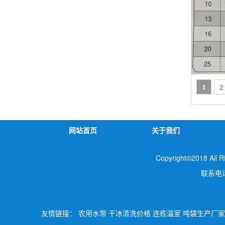
1
2
网站首页
关于我们
Copyright©2018 
联系电
友情链接：
农用水带
干冰清洗价格
连栋温室
吨袋生产厂家