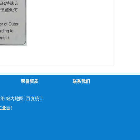
荣誉资质
联系我们
网络
站内地图
|
百度统计
工业园）