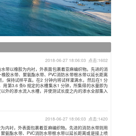
2018-06-27 18:06:03 点击:1602
水带以橡胶为内衬，外表面包裹着亚麻编织物。先进的消
橡胶水带、聚氨酯水带、PVC消防水带根水带以延长距离
保持试样平直。在2 分钟内将试样灌满水，然后在1 分
，用第3.6 条b 规定的水槽集水1 分钟，所集得的水量即为
度以外的渗水流入水槽，并使测试长度之内的渗水全部集入
2018-06-27 18:06:03 点击:1420
为内衬，外表面包裹着亚麻编织物。先进的消防水带则用
聚氨酯水带、PVC消防水带根水带以延长距离或是接上喷