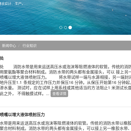
新闻中心
行业知识
处
处 消防水带是用来运送高压水或泡沫等阻燃液体的软管。传统的消防
用聚氨酯等聚合材料制成。消防水带的两头都有金属接头，可以 接上另一
喷嘴以增大液体喷射压力。 将水带试样一端与水源相接，另一端封闭，
地升压至1.1 条规定的工作压力并保压16 分钟。从保压开始第16 分钟起
渗水量。 测试时，应在试样上用系线或其他适当的方法阻止1 米测试长
此之外， 不得触摸试样。...
查看详情
喷嘴以增大液体喷射压力
带是用来运送高压水或泡沫等阻燃液体的软管。传统的消防水带以橡胶
聚合材料制成。消防水带的两头都有金属接头，可以接上另一橡胶水带、