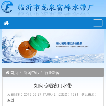
首页
新闻中心
行业新闻
如何晾晒农用水带
发布日期：2018-06-27 17:06:42 点击量：1691 信息来源：
原创